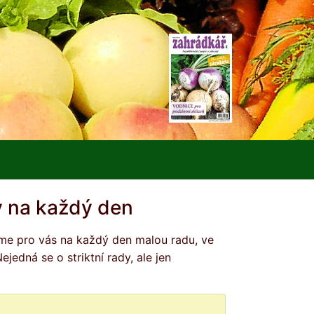
 na každý den
edná se o striktní rady, ale jen