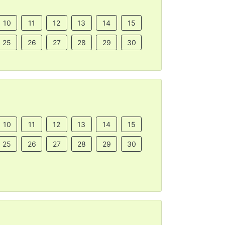
10
11
12
13
14
15
25
26
27
28
29
30
10
11
12
13
14
15
25
26
27
28
29
30