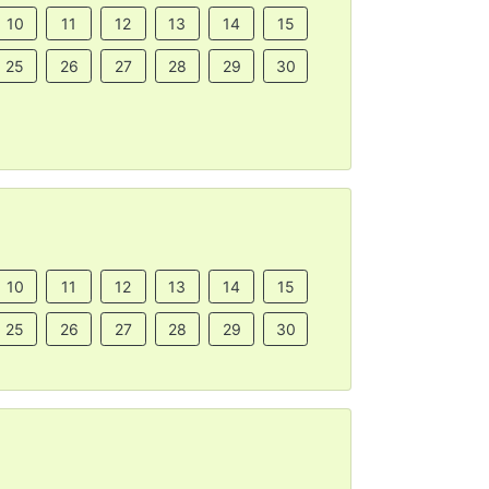
10
11
12
13
14
15
25
26
27
28
29
30
10
11
12
13
14
15
25
26
27
28
29
30