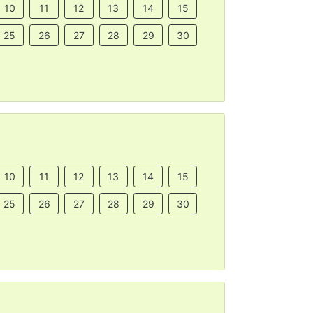
10
11
12
13
14
15
25
26
27
28
29
30
10
11
12
13
14
15
25
26
27
28
29
30