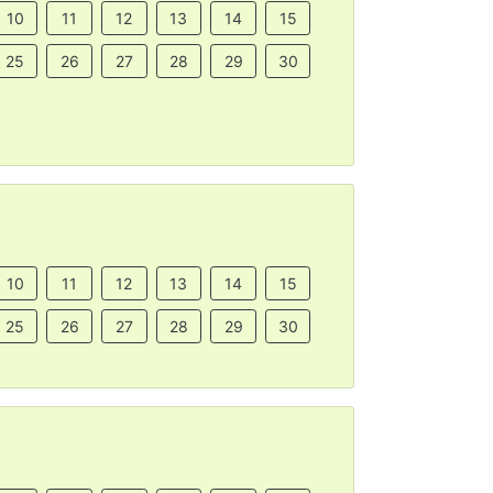
10
11
12
13
14
15
25
26
27
28
29
30
10
11
12
13
14
15
25
26
27
28
29
30