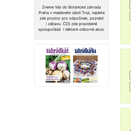
Zveme Vás do Botanické zahrady
Praha v malebném údolí Troji, najdete
zde prostor pro odpočinek, poznání
i zábavu. ČZS zde pravidelně
spolupořádá i některé odborné akce.