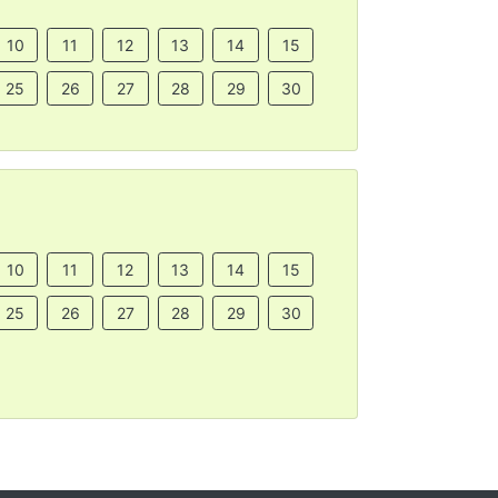
10
11
12
13
14
15
25
26
27
28
29
30
10
11
12
13
14
15
25
26
27
28
29
30