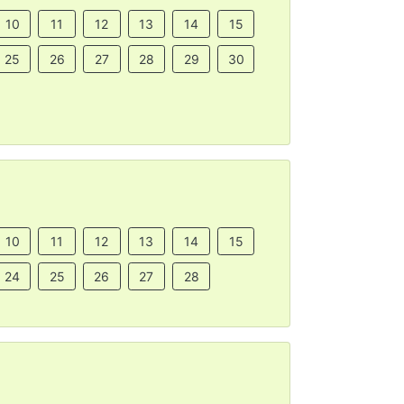
10
11
12
13
14
15
25
26
27
28
29
30
10
11
12
13
14
15
24
25
26
27
28