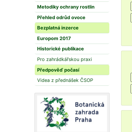
Metodiky ochrany rostlin
Přehled odrůd ovoce
Bezplatná inzerce
Europom 2017
Historické publikace
Pro zahrádkářskou praxi
Předpověď počasí
Videa z přednášek ČSOP