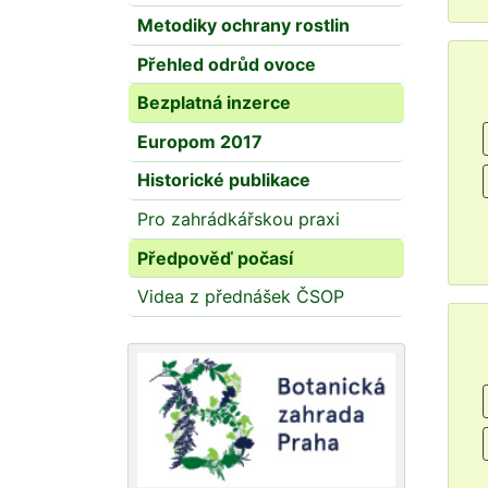
Metodiky ochrany rostlin
Přehled odrůd ovoce
Bezplatná inzerce
Europom 2017
Historické publikace
Pro zahrádkářskou praxi
Předpověď počasí
Videa z přednášek ČSOP