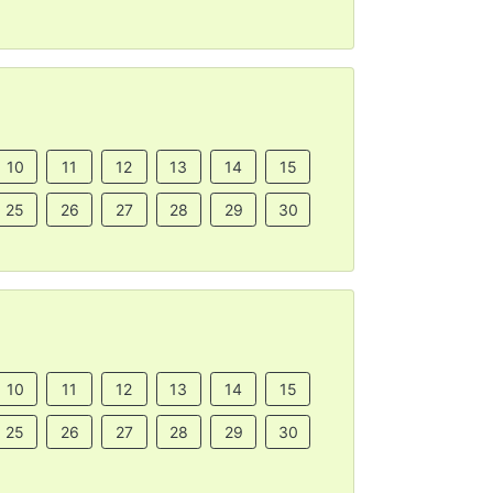
10
11
12
13
14
15
25
26
27
28
29
30
10
11
12
13
14
15
25
26
27
28
29
30