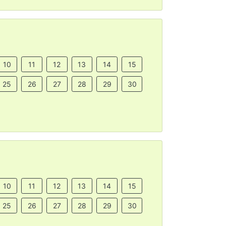
10
11
12
13
14
15
25
26
27
28
29
30
10
11
12
13
14
15
25
26
27
28
29
30