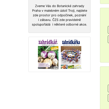
Zveme Vás do Botanické zahrady
Praha v malebném údolí Troji, najdete
zde prostor pro odpočinek, poznání
i zábavu. ČZS zde pravidelně
spolupořádá i některé odborné akce.