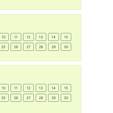
10
11
12
13
14
15
25
26
27
28
29
30
10
11
12
13
14
15
25
26
27
28
29
30