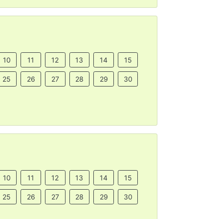
10
11
12
13
14
15
25
26
27
28
29
30
10
11
12
13
14
15
25
26
27
28
29
30