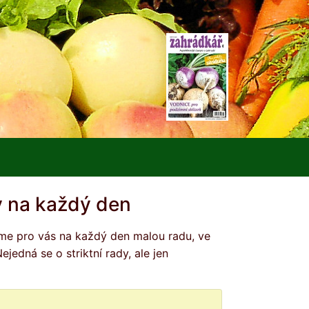
 na každý den
edná se o striktní rady, ale jen