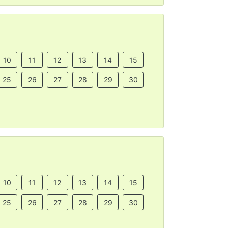
10
11
12
13
14
15
25
26
27
28
29
30
10
11
12
13
14
15
25
26
27
28
29
30