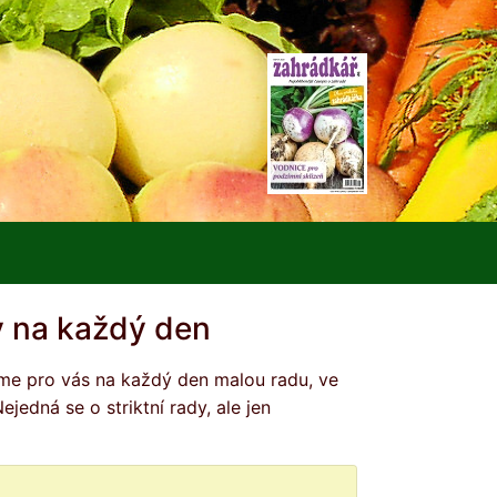
 na každý den
edná se o striktní rady, ale jen