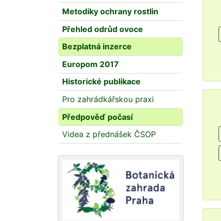
Metodiky ochrany rostlin
Přehled odrůd ovoce
Bezplatná inzerce
Europom 2017
Historické publikace
Pro zahrádkářskou praxi
Předpověď počasí
Videa z přednášek ČSOP