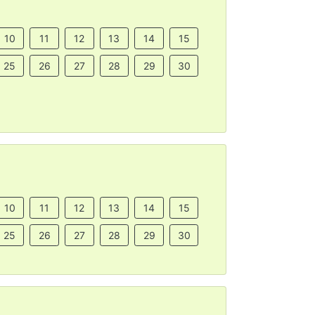
10
11
12
13
14
15
25
26
27
28
29
30
10
11
12
13
14
15
25
26
27
28
29
30