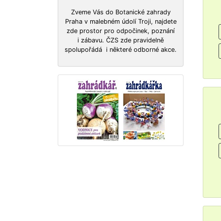
Zveme Vás do Botanické zahrady
Praha v malebném údolí Troji, najdete
zde prostor pro odpočinek, poznání
i zábavu. ČZS zde pravidelně
spolupořádá i některé odborné akce.