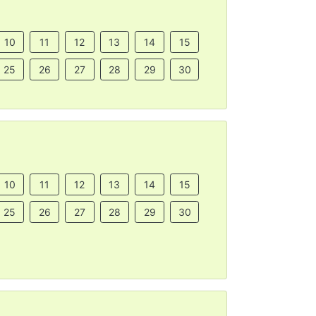
10
11
12
13
14
15
25
26
27
28
29
30
10
11
12
13
14
15
25
26
27
28
29
30