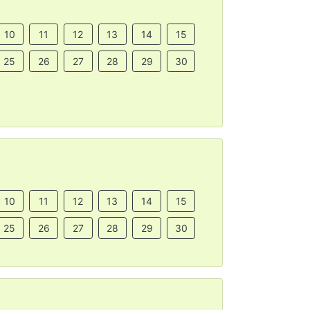
10
11
12
13
14
15
25
26
27
28
29
30
10
11
12
13
14
15
25
26
27
28
29
30