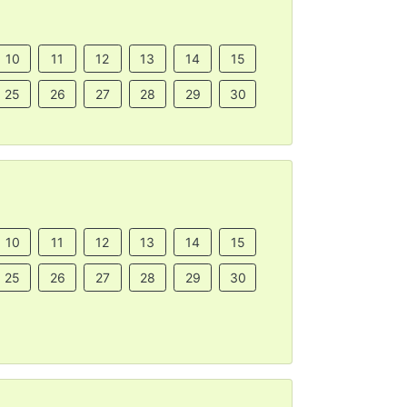
10
11
12
13
14
15
25
26
27
28
29
30
10
11
12
13
14
15
25
26
27
28
29
30