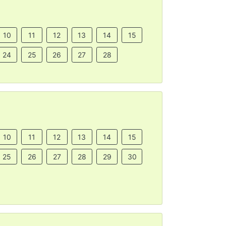
10
11
12
13
14
15
24
25
26
27
28
10
11
12
13
14
15
25
26
27
28
29
30