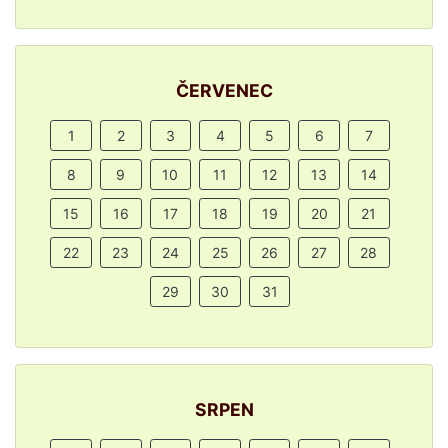
ČERVENEC
1
2
3
4
5
6
7
8
9
10
11
12
13
14
15
16
17
18
19
20
21
22
23
24
25
26
27
28
29
30
31
SRPEN