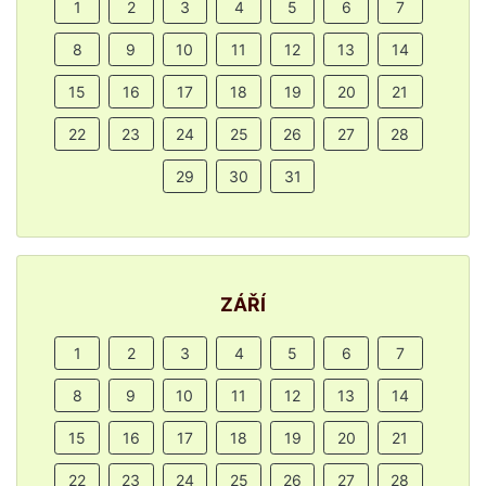
1
2
3
4
5
6
7
8
9
10
11
12
13
14
15
16
17
18
19
20
21
22
23
24
25
26
27
28
29
30
31
ZÁŘÍ
1
2
3
4
5
6
7
8
9
10
11
12
13
14
15
16
17
18
19
20
21
22
23
24
25
26
27
28