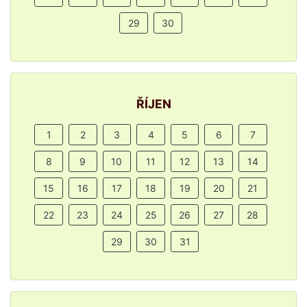
29
30
ŘÍJEN
1
2
3
4
5
6
7
8
9
10
11
12
13
14
15
16
17
18
19
20
21
22
23
24
25
26
27
28
29
30
31