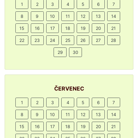
1
2
3
4
5
6
7
8
9
10
11
12
13
14
15
16
17
18
19
20
21
22
23
24
25
26
27
28
29
30
ČERVENEC
1
2
3
4
5
6
7
8
9
10
11
12
13
14
15
16
17
18
19
20
21