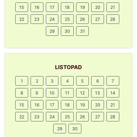
15
16
17
18
19
20
21
22
23
24
25
26
27
28
29
30
31
LISTOPAD
1
2
3
4
5
6
7
8
9
10
11
12
13
14
15
16
17
18
19
20
21
22
23
24
25
26
27
28
29
30