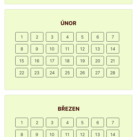
ÚNOR
1
2
3
4
5
6
7
8
9
10
11
12
13
14
15
16
17
18
19
20
21
22
23
24
25
26
27
28
BŘEZEN
1
2
3
4
5
6
7
8
9
10
11
12
13
14