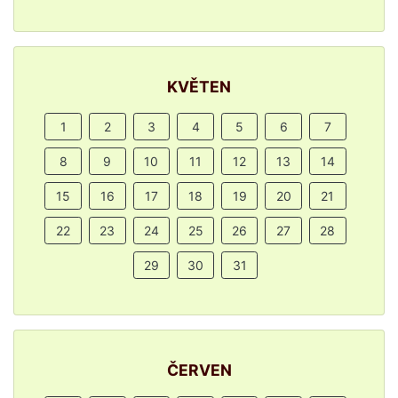
KVĚTEN
1
2
3
4
5
6
7
8
9
10
11
12
13
14
15
16
17
18
19
20
21
22
23
24
25
26
27
28
29
30
31
ČERVEN