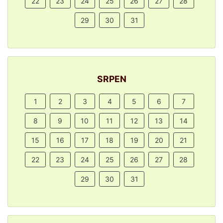
22
23
24
25
26
27
28
29
30
31
SRPEN
1
2
3
4
5
6
7
8
9
10
11
12
13
14
15
16
17
18
19
20
21
22
23
24
25
26
27
28
29
30
31