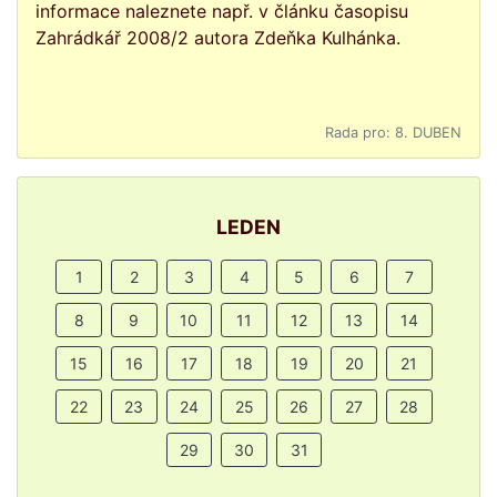
informace naleznete např. v článku časopisu
Zahrádkář 2008/2 autora Zdeňka Kulhánka.
Rada pro: 8. DUBEN
LEDEN
1
2
3
4
5
6
7
8
9
10
11
12
13
14
15
16
17
18
19
20
21
22
23
24
25
26
27
28
29
30
31