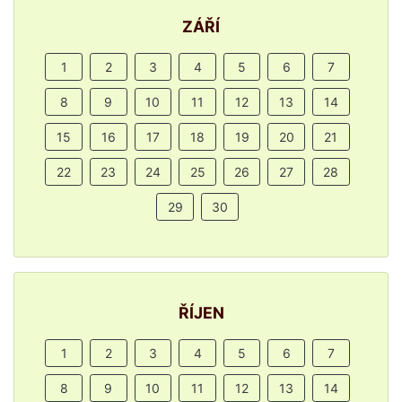
ZÁŘÍ
1
2
3
4
5
6
7
8
9
10
11
12
13
14
15
16
17
18
19
20
21
22
23
24
25
26
27
28
29
30
ŘÍJEN
1
2
3
4
5
6
7
8
9
10
11
12
13
14