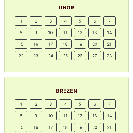
ÚNOR
1
2
3
4
5
6
7
8
9
10
11
12
13
14
15
16
17
18
19
20
21
22
23
24
25
26
27
28
BŘEZEN
1
2
3
4
5
6
7
8
9
10
11
12
13
14
15
16
17
18
19
20
21