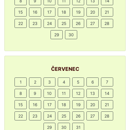
8
9
10
11
12
13
14
15
16
17
18
19
20
21
22
23
24
25
26
27
28
29
30
ČERVENEC
1
2
3
4
5
6
7
8
9
10
11
12
13
14
15
16
17
18
19
20
21
22
23
24
25
26
27
28
29
30
31