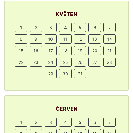
KVĚTEN
1
2
3
4
5
6
7
8
9
10
11
12
13
14
15
16
17
18
19
20
21
22
23
24
25
26
27
28
29
30
31
ČERVEN
1
2
3
4
5
6
7