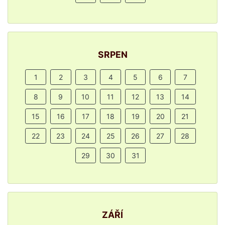
SRPEN
1
2
3
4
5
6
7
8
9
10
11
12
13
14
15
16
17
18
19
20
21
22
23
24
25
26
27
28
29
30
31
ZÁŘÍ