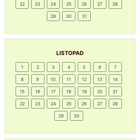
22
23
24
25
26
27
28
29
30
31
LISTOPAD
1
2
3
4
5
6
7
8
9
10
11
12
13
14
15
16
17
18
19
20
21
22
23
24
25
26
27
28
29
30