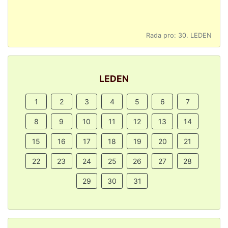
Rada pro: 30. LEDEN
LEDEN
1
2
3
4
5
6
7
8
9
10
11
12
13
14
15
16
17
18
19
20
21
22
23
24
25
26
27
28
29
30
31