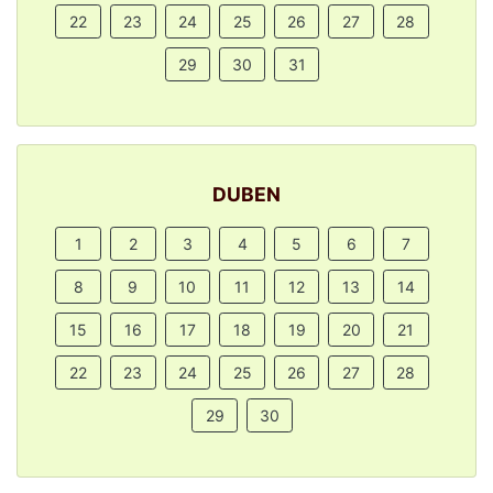
22
23
24
25
26
27
28
29
30
31
DUBEN
1
2
3
4
5
6
7
8
9
10
11
12
13
14
15
16
17
18
19
20
21
22
23
24
25
26
27
28
29
30