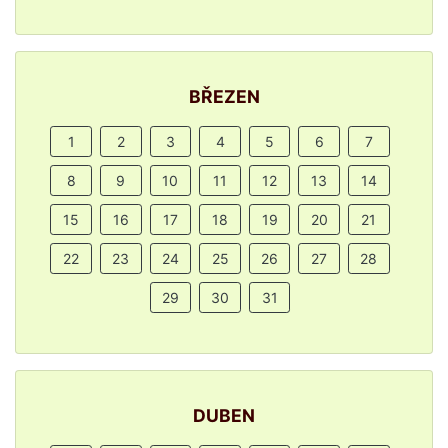
BŘEZEN
1
2
3
4
5
6
7
8
9
10
11
12
13
14
15
16
17
18
19
20
21
22
23
24
25
26
27
28
29
30
31
DUBEN