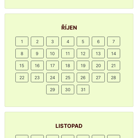
ŘÍJEN
1
2
3
4
5
6
7
8
9
10
11
12
13
14
15
16
17
18
19
20
21
22
23
24
25
26
27
28
29
30
31
LISTOPAD