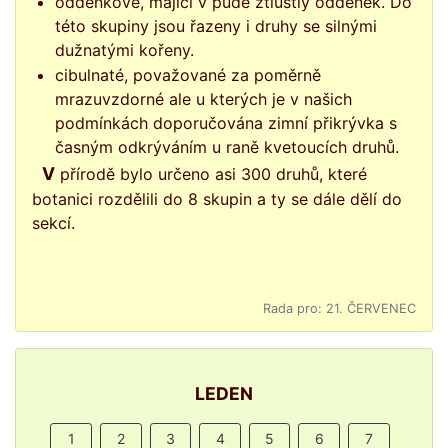
oddenkové, mající v půdě ztlustlý oddenek. Do
této skupiny jsou řazeny i druhy se silnými
dužnatými kořeny.
cibulnaté, považované za poměrně
mrazuvzdorné ale u kterých je v našich
podmínkách doporučována zimní přikrývka s
časným odkrýváním u raně kvetoucích druhů.
V přírodě bylo určeno asi 300 druhů, které
botanici rozdělili do 8 skupin a ty se dále dělí do
sekcí.
Rada pro: 21. ČERVENEC
LEDEN
1
2
3
4
5
6
7