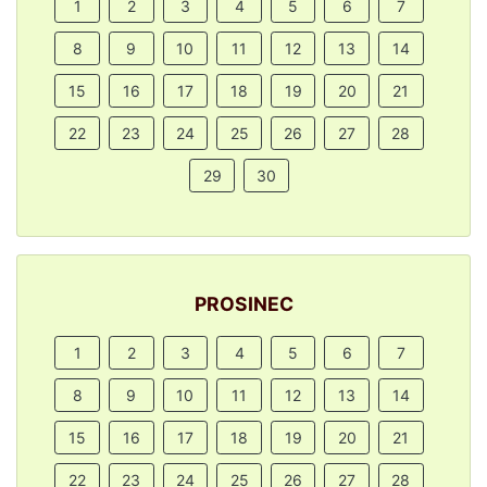
1
2
3
4
5
6
7
8
9
10
11
12
13
14
15
16
17
18
19
20
21
22
23
24
25
26
27
28
29
30
PROSINEC
1
2
3
4
5
6
7
8
9
10
11
12
13
14
15
16
17
18
19
20
21
22
23
24
25
26
27
28