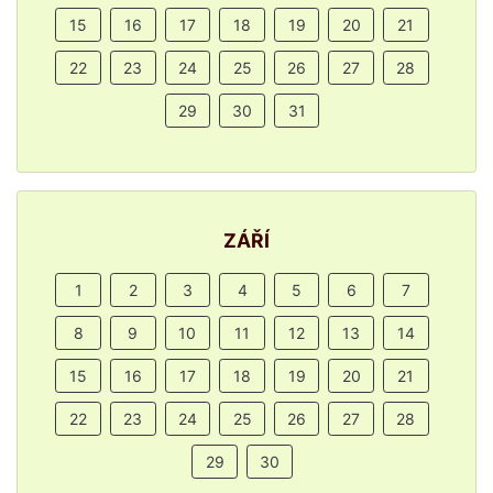
15
16
17
18
19
20
21
22
23
24
25
26
27
28
29
30
31
ZÁŘÍ
1
2
3
4
5
6
7
8
9
10
11
12
13
14
15
16
17
18
19
20
21
22
23
24
25
26
27
28
29
30