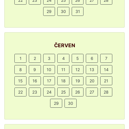
22
23
24
25
26
27
28
29
30
31
ČERVEN
1
2
3
4
5
6
7
8
9
10
11
12
13
14
15
16
17
18
19
20
21
22
23
24
25
26
27
28
29
30