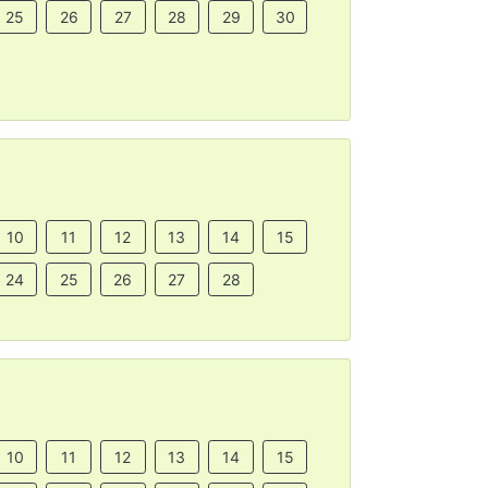
25
26
27
28
29
30
10
11
12
13
14
15
24
25
26
27
28
10
11
12
13
14
15