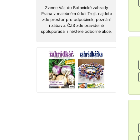
Zveme Vás do Botanické zahrady
Praha v malebném údolí Troji, najdete
zde prostor pro odpočinek, poznání
i zábavu. ČZS zde pravidelně
spolupořádá i některé odborné akce.