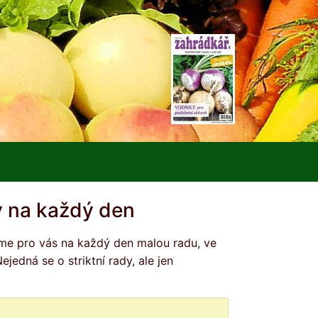
 na každý den
edná se o striktní rady, ale jen