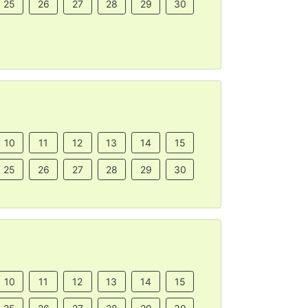
25
26
27
28
29
30
10
11
12
13
14
15
25
26
27
28
29
30
10
11
12
13
14
15