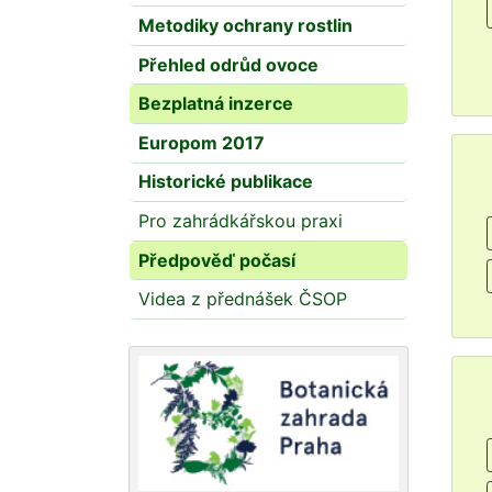
Metodiky ochrany rostlin
Přehled odrůd ovoce
Bezplatná inzerce
Europom 2017
Historické publikace
Pro zahrádkářskou praxi
Předpověď počasí
Videa z přednášek ČSOP