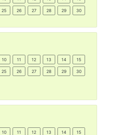
25
26
27
28
29
30
10
11
12
13
14
15
25
26
27
28
29
30
10
11
12
13
14
15