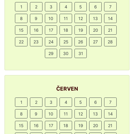
1
2
3
4
5
6
7
8
9
10
11
12
13
14
15
16
17
18
19
20
21
22
23
24
25
26
27
28
29
30
31
ČERVEN
1
2
3
4
5
6
7
8
9
10
11
12
13
14
15
16
17
18
19
20
21