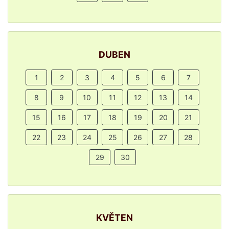
DUBEN
1
2
3
4
5
6
7
8
9
10
11
12
13
14
15
16
17
18
19
20
21
22
23
24
25
26
27
28
29
30
KVĚTEN