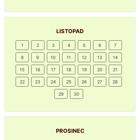
LISTOPAD
1
2
3
4
5
6
7
8
9
10
11
12
13
14
15
16
17
18
19
20
21
22
23
24
25
26
27
28
29
30
PROSINEC