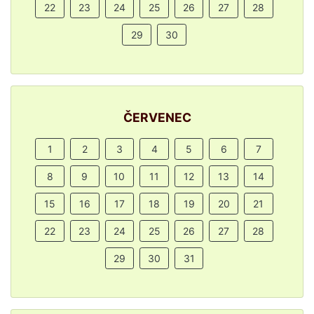
22
23
24
25
26
27
28
29
30
ČERVENEC
1
2
3
4
5
6
7
8
9
10
11
12
13
14
15
16
17
18
19
20
21
22
23
24
25
26
27
28
29
30
31