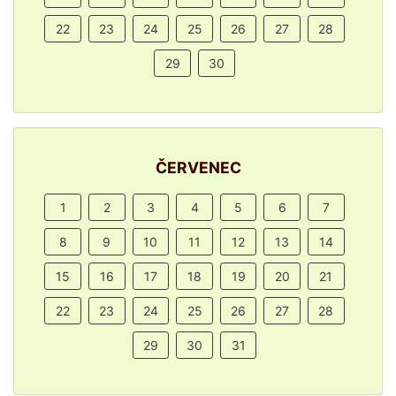
22
23
24
25
26
27
28
29
30
ČERVENEC
1
2
3
4
5
6
7
8
9
10
11
12
13
14
15
16
17
18
19
20
21
22
23
24
25
26
27
28
29
30
31