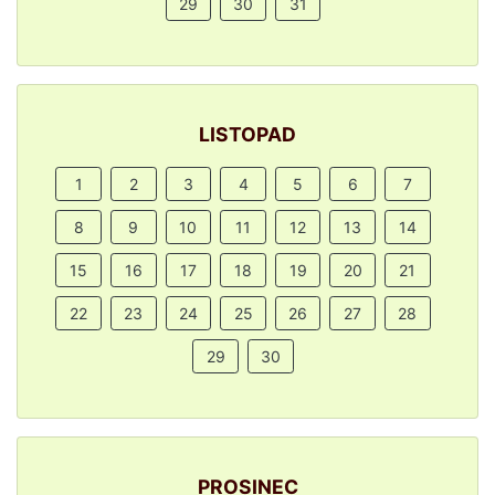
29
30
31
LISTOPAD
1
2
3
4
5
6
7
8
9
10
11
12
13
14
15
16
17
18
19
20
21
22
23
24
25
26
27
28
29
30
PROSINEC