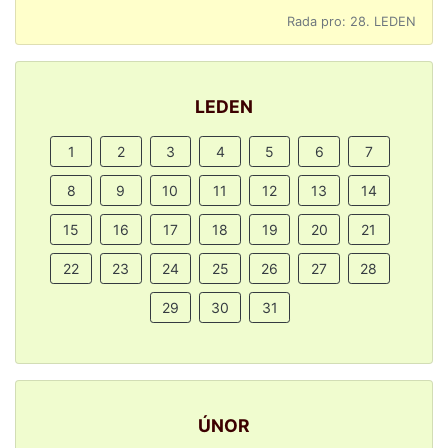
Rada pro: 28. LEDEN
LEDEN
1
2
3
4
5
6
7
8
9
10
11
12
13
14
15
16
17
18
19
20
21
22
23
24
25
26
27
28
29
30
31
ÚNOR