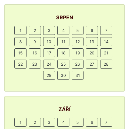
SRPEN
1
2
3
4
5
6
7
8
9
10
11
12
13
14
15
16
17
18
19
20
21
22
23
24
25
26
27
28
29
30
31
ZÁŘÍ
1
2
3
4
5
6
7