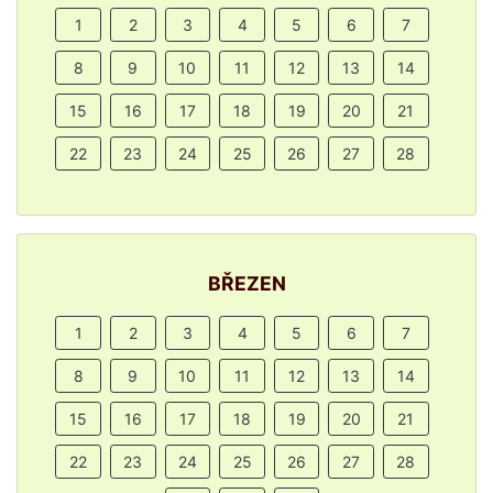
1
2
3
4
5
6
7
8
9
10
11
12
13
14
15
16
17
18
19
20
21
22
23
24
25
26
27
28
BŘEZEN
1
2
3
4
5
6
7
8
9
10
11
12
13
14
15
16
17
18
19
20
21
22
23
24
25
26
27
28