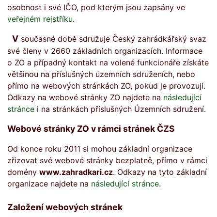
osobnost i své IČO, pod kterým jsou zapsány ve
veřejném rejstříku
.
V současné době sdružuje Český zahrádkářský svaz
své členy v 2660 základních organizacích. Informace
o ZO a případný kontakt na volené funkcionáře získáte
většinou na příslušných územních sdruženích, nebo
přímo na webových stránkách ZO, pokud je provozují.
Odkazy na webové stránky ZO najdete na
následující
stránce
i na stránkách příslušných Územních sdružení.
Webové stránky ZO v rámci stránek ČZS
Od konce roku 2011 si mohou základní organizace
zřizovat své webové stránky bezplatně, přímo v rámci
domény
www.zahradkari.cz
. Odkazy na tyto základní
organizace najdete na
následující stránce
.
Založení webových stránek