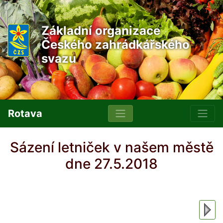
Základní organizace
Českého zahrádkářského
svazu
Rotava
Sázení letniček v našem městě
dne 27.5.2018