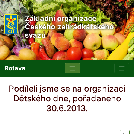
Základní organizace
Českého zahrádkářského
svazu
Rotava
Podíleli jsme se na organizaci
Dětského dne, pořádaného
30.6.2013.