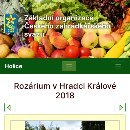
Základní organizace
Českého zahrádkářského
svazu
Holice
Rozárium v Hradci Králové
2018