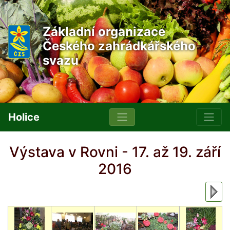
Základní organizace
Českého zahrádkářského
svazu
Holice
Výstava v Rovni - 17. až 19. září
2016