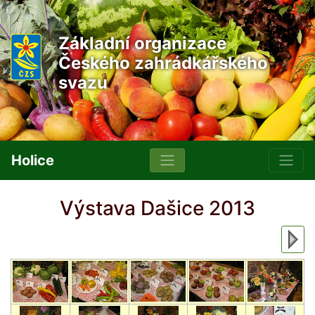
Základní organizace
Českého zahrádkářského
svazu
Holice
Výstava Dašice 2013