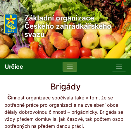
Základní organizace
Českého zahrádkářského
svazu
Určice
Brigády
Činnost organizace spočívala také v tom, že se
potřebné práce pro organizaci a na zvelebení obce
dělaly dobrovolnou činnosti – brigádnicky. Brigáda se
vždy předem domluvila, jak časově, tak počtem osob
potřebných na předem danou práci.