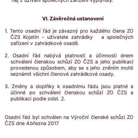
něj z užívání společných zařízení vyplynuly.
VI. Závěrečná ustanovení
1. Tento osadní řád je závazný pro každého člena ZO
ČZS Kojetín – uživatele zahrádky
a společných
zařízení v zahrádkové osadě.
2. Osadní řád nabývá platnosti a účinnosti dnem
schválení členskou schůzí ZO ČZS a jeho publikací
provedenou způsobem, aby se s jeho zněním mohli
seznámit všichni členové zahrádkové osady.
3. Změny a doplňky k osadnímu řádu jsou platné a
účinné po schválení členskou schůzí ZO ČZS a
publikaci podle odst. 2.
Osadní řád byl schválen na Výroční členské schůzi ZO
ČZS dne 4.března 2017