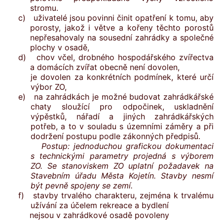
stromu.
c) uživatelé jsou povinni činit opatření k tomu, aby
porosty, jakož i větve a kořeny těchto porostů
nepřesahovaly na sousední zahrádky a společné
plochy v osadě,
d) chov včel, drobného hospodářského zvířectva
a domácích zvířat obecně není dovolen,
je dovolen za konkrétních podmínek, které určí
výbor ZO,
e) na zahrádkách je možné budovat zahrádkářské
chaty sloužící pro odpočinek, uskladnění
výpěstků, nářadí a jiných zahrádkářských
potřeb, a to v souladu s územními záměry a při
dodržení postupu podle zákonných předpisů.
Postup: jednoduchou grafickou dokumentaci
s technickými parametry projedná s výborem
ZO. Se stanoviskem ZO uplatní požadavek na
Stavebním úřadu Města Kojetín. Stavby nesmí
být pevně spojeny se zemí.
f) stavby trvalého charakteru, zejména k trvalému
užívání za účelem rekreace a bydlení
nejsou v zahrádkové osadě povoleny