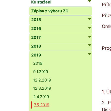
Ke staženi
Přít
Zápisy z výboru ZO
Přiz
2015
Oml
2016
2017
2018
Pro
2019
2019
9.1.2019
12.2.2019
12.3.2019
1. Ú
2.4.2019
2. P
7.5.2019
Dis