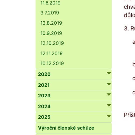
11.6.2019
chv
3.7.2019
důk
13.8.2019
3. 
10.9.2019
a
12.10.2019
12.11.2019
10.12.2019
2020
c
2021
2023
2024
Příš
2025
Výroční členské schůze