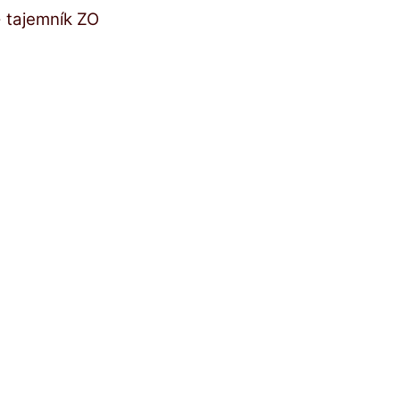
- tajemník ZO