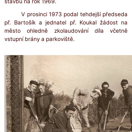
stavbu na rok 1969.
V prosinci 1973 podal tehdejší předseda
př. Bartošík a jednatel př. Koukal žádost na
město ohledně zkolaudování díla včetně
vstupní brány a parkoviště.