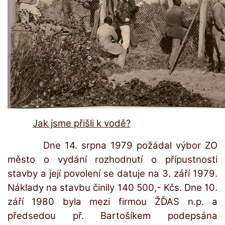
Jak jsme přišli k vodě?
Dne 14. srpna 1979 požádal výbor ZO
město o vydání rozhodnutí o přípustnosti
stavby a její povolení se datuje na 3. září 1979.
Náklady na stavbu činily 140 500,- Kčs. Dne 10.
září 1980 byla mezi firmou ŽĎAS n.p. a
předsedou př. Bartošíkem podepsána