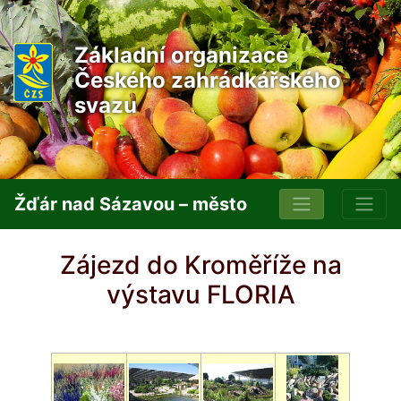
Základní organizace
Českého zahrádkářského
svazu
Žďár nad Sázavou – město
Zájezd do Kroměříže na
výstavu FLORIA