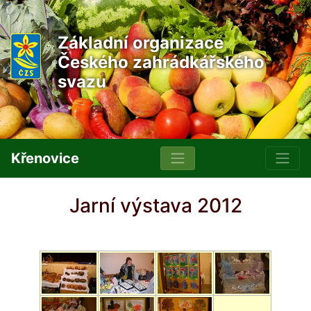
Základní organizace
Českého zahrádkářského
svazu
Křenovice
Jarní výstava 2012