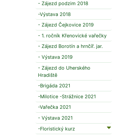
- Zájezd podzim 2018
-Výstava 2018
- Zájezd Čejkovice 2019
- 1. ročník Křenovické vařečky
- Zájezd Borotín a hrnčíř. jar.
- Výstava 2019
- Zájezd do Uherského
Hradiště
-Brigáda 2021
-Milotice -Strážnice 2021
-Vařečka 2021
- Výstava 2021
-Floristický kurz