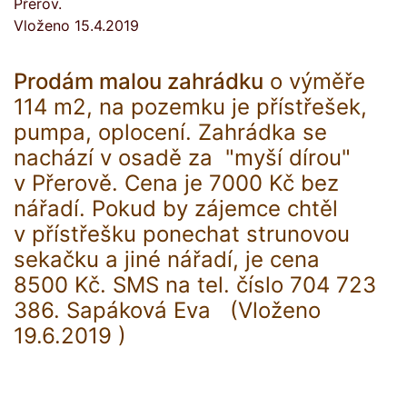
Přerov.
Vloženo 15.4.2019
Prodám malou zahrádku
o výměře
114 m2, na pozemku je přístřešek,
pumpa, oplocení. Zahrádka se
nachází v osadě za "myší dírou"
v Přerově. Cena je 7000 Kč bez
nářadí. Pokud by zájemce chtěl
v přístřešku ponechat strunovou
sekačku a jiné nářadí, je cena
8500 Kč. SMS na tel. číslo 704 723
386. Sapáková Eva (Vloženo
19.6.2019 )