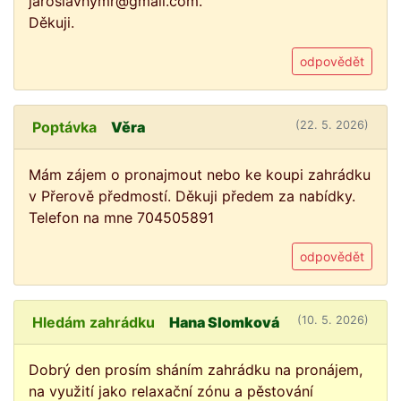
jaroslavhymr@gmail.com.
Děkuji.
odpovědět
Poptávka
Věra
(22. 5. 2026)
Mám zájem o pronajmout nebo ke koupi zahrádku
v Přerově předmostí. Děkuji předem za nabídky.
Telefon na mne 704505891
odpovědět
Hledám zahrádku
Hana Slomková
(10. 5. 2026)
Dobrý den prosím sháním zahrádku na pronájem,
na využití jako relaxační zónu a pěstování