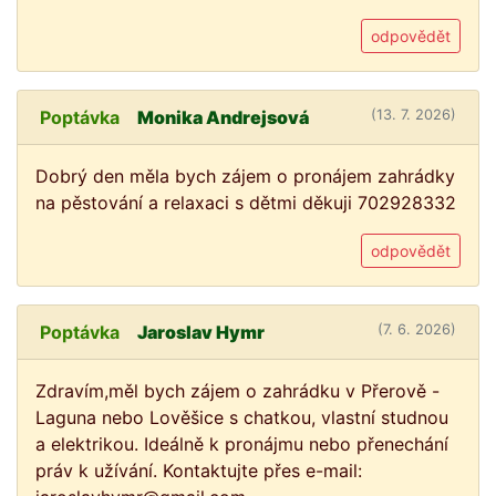
odpovědět
Poptávka
Monika Andrejsová
(13. 7. 2026)
Dobrý den měla bych zájem o pronájem zahrádky
na pěstování a relaxaci s dětmi děkuji 702928332
odpovědět
Poptávka
Jaroslav Hymr
(7. 6. 2026)
Zdravím,měl bych zájem o zahrádku v Přerově -
Laguna nebo Lověšice s chatkou, vlastní studnou
a elektrikou. Ideálně k pronájmu nebo přenechání
práv k užívání. Kontaktujte přes e-mail: