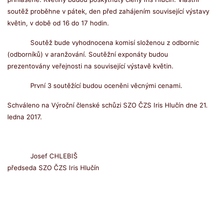
soutěž proběhne v pátek, den před zahájením související výstavy
květin, v době od 16 do 17 hodin.
Soutěž bude vyhodnocena komisí složenou z odbornic
(odborníků) v aranžování.
Soutěžní exponáty budou
prezentovány veřejnosti na související výstavě květin.
První 3 soutěžící budou oceněni věcnými cenami.
Schváleno na Výroční členské schůzi SZO ČZS Iris Hlučín dne 21.
ledna 2017.
Josef CHLEBIŠ
předseda SZO ČZS Iris Hlučín