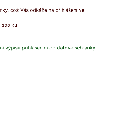
ánky, což Vás odkáže na přihlášení ve
 spolku
ní výpisu přihlášením do datové schránky
.