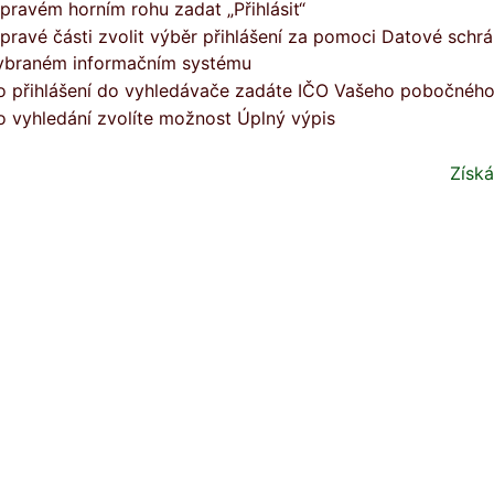
 pravém horním rohu zadat „Přihlásit“
 pravé části zvolit výběr přihlášení za pomoci Datové schr
ybraném informačním systému
o přihlášení do vyhledávače zadáte IČO Vašeho pobočného
o vyhledání zvolíte možnost Úplný výpis
Získá