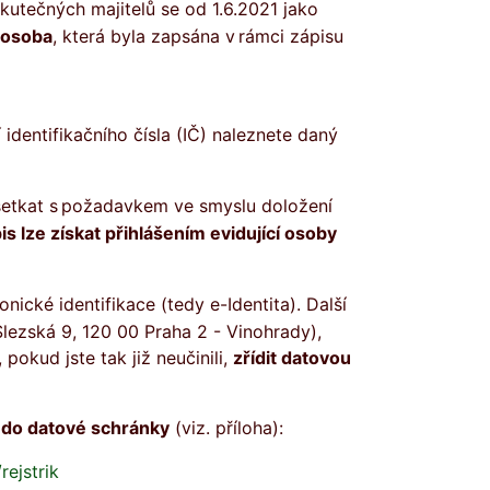
 osoba
, která byla zapsána v rámci zápisu
 identifikačního čísla (IČ) naleznete daný
is lze získat přihlášením evidující osoby
nické identifikace (tedy e-Identita). Další
lezská 9, 120 00 Praha 2 - Vinohrady),
pokud jste tak již neučinili,
zřídit datovou
í do datové schránky
(viz. příloha):
rejstrik