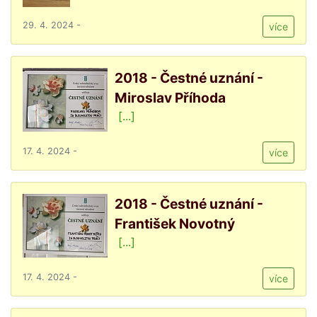
29. 4. 2024 -
více
2018 - Čestné uznání -
Miroslav Příhoda
[...]
17. 4. 2024 -
více
2018 - Čestné uznání -
František Novotný
[...]
17. 4. 2024 -
více