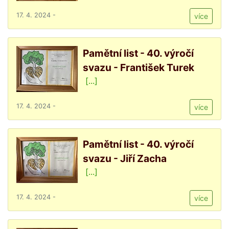
17. 4. 2024 -
více
Pamětní list - 40. výročí
svazu - František Turek
[...]
17. 4. 2024 -
více
Pamětní list - 40. výročí
svazu - Jiří Zacha
[...]
17. 4. 2024 -
více