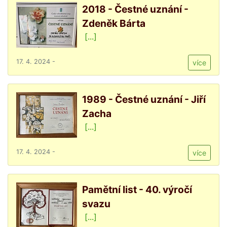
2018 - Čestné uznání -
Zdeněk Bárta
[...]
17. 4. 2024 -
více
1989 - Čestné uznání - Jiří
Zacha
[...]
17. 4. 2024 -
více
Pamětní list - 40. výročí
svazu
[...]