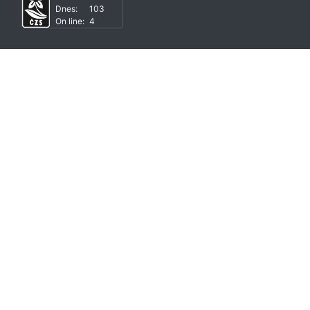
Dnes:
103
On line:
4