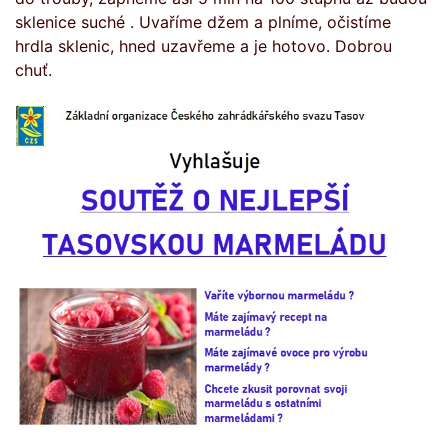
sklenice suché . Uvaříme džem a plníme, očistíme
hrdla sklenic, hned uzavřeme a je hotovo. Dobrou
chuť.