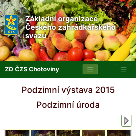
Základní organizace
Českého zahrádkářského
svazu
ZO ČZS Chotoviny
Podzimní výstava 2015
Podzimní úroda