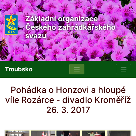
Základní organizace
Českého zahrádkářského
svazu
Troubsko
Pohádka o Honzovi a hloupé
víle Rozárce - divadlo Kroměříž
26. 3. 2017