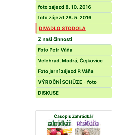
foto zájezd 8. 10. 2016
foto zájezd 28. 5. 2016
DIVADLO STODOLA
Z naši činnosti
Foto Petr Váňa
Velehrad, Modrá, Čejkovice
Foto jarní zájezd P.Váňa
VÝROČNÍ SCHŮZE - foto
DISKUSE
Časopis Zahrádkář