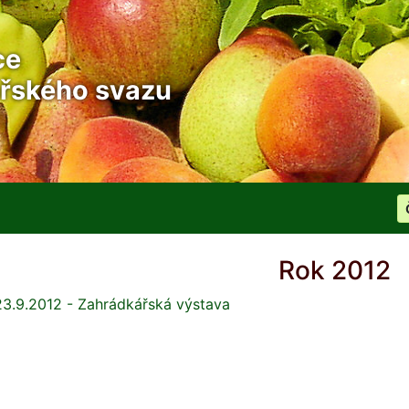
ce
řského svazu
Rok 2012
23.9.2012 - Zahrádkářská výstava