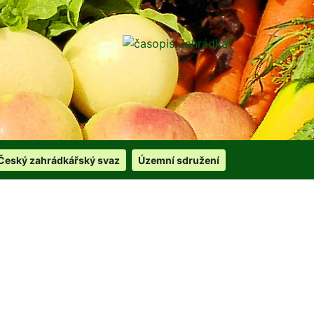
Český zahrádkářský svaz
Územní sdružení