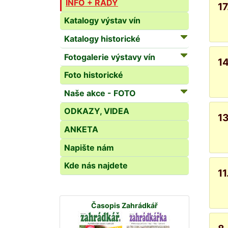
INFO + RADY
17
Katalogy výstav vín
Katalogy historické
Fotogalerie výstavy vín
14
Foto historické
Naše akce - FOTO
ODKAZY, VIDEA
13
ANKETA
Napište nám
Kde nás najdete
11
Časopis Zahrádkář