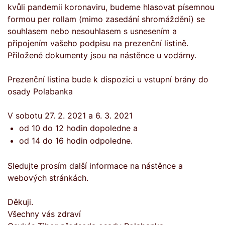
kvůli pandemii koronaviru, budeme hlasovat písemnou
formou per rollam (mimo zasedání shromáždění) se
souhlasem nebo nesouhlasem s usnesením a
připojením vašeho podpisu na prezenční listině.
Přiložené dokumenty jsou na nástěnce u vodárny.
Prezenční listina bude k dispozici u vstupní brány do
osady Polabanka
V sobotu 27. 2. 2021 a 6. 3. 2021
od 10 do 12 hodin dopoledne a
od 14 do 16 hodin odpoledne.
Sledujte prosím další informace na nástěnce a
webových stránkách.
Děkuji.
Všechny vás zdraví