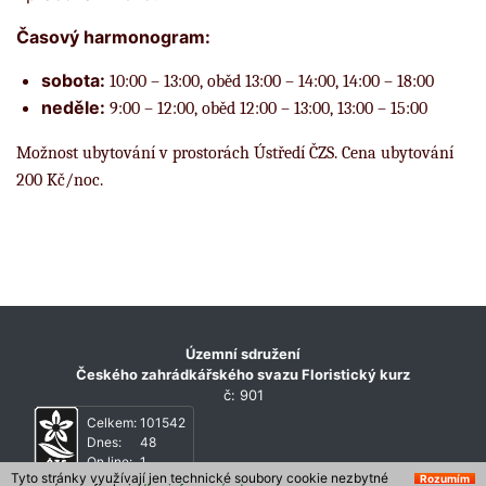
Časový harmonogram:
sobota:
10:00 – 13:00, oběd 13:00 – 14:00, 14:00 – 18:00
neděle:
9:00 – 12:00, oběd 12:00 – 13:00, 13:00 – 15:00
Možnost ubytování v prostorách Ústředí ČZS. Cena ubytování
200 Kč/noc.
Územní sdružení
Českého zahrádkářského svazu Floristický kurz
č: 901
Celkem:
101542
Dnes:
48
On line:
1
Tyto stránky využívají jen technické soubory cookie nezbytné
Rozumím