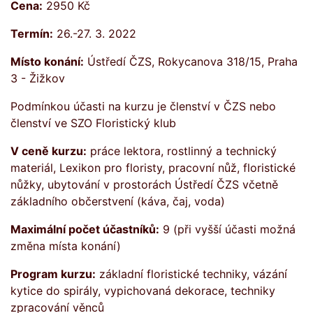
Cena:
2950 Kč
Termín:
26.-27. 3. 2022
Místo konání:
Ústředí ČZS, Rokycanova 318/15, Praha
3 - Žižkov
Podmínkou účasti na kurzu je členství v ČZS nebo
členství ve SZO Floristický klub
V ceně kurzu:
práce lektora, rostlinný a technický
materiál, Lexikon pro floristy, pracovní nůž, floristické
nůžky, ubytování v prostorách Ústředí ČZS včetně
základního občerstvení (káva, čaj, voda)
Maximální počet účastníků:
9 (při vyšší účasti možná
změna místa konání)
Program kurzu:
základní floristické techniky, vázání
kytice do spirály, vypichovaná dekorace, techniky
zpracování věnců