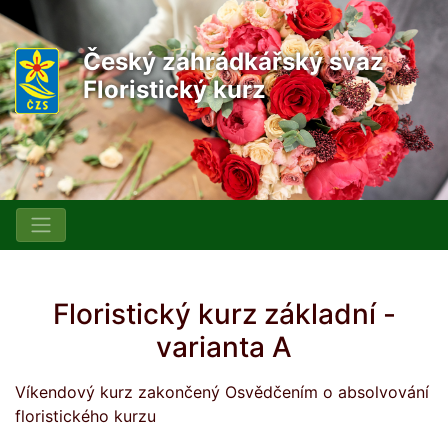
Český zahrádkářský svaz
Floristický kurz
Floristický kurz základní -
varianta A
Víkendový kurz zakončený Osvědčením o absolvování
floristického kurzu