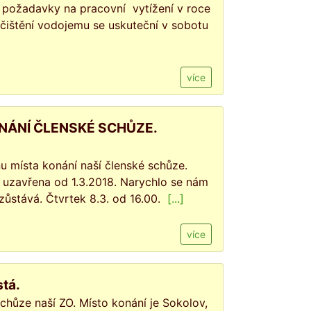
, požadavky na pracovní vytížení v roce
čištění vodojemu se uskuteční v sobotu
více
NÁNÍ ČLENSKÉ SCHŮZE.
místa konání naší členské schůze.
e uzavřena od 1.3.2018. Narychlo se nám
zůstává. Čtvrtek 8.3. od 16.00.
[...]
více
tá.
chůze naší ZO. Místo konání je Sokolov,