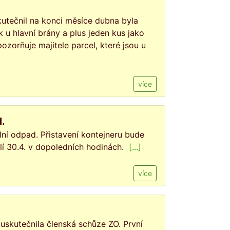
utečnil na konci měsíce dubna byla
u hlavní brány a plus jeden kus jako
zorňuje majitele parcel, které jsou u
více
.
ní odpad. Přistavení kontejneru bude
í 30.4. v dopoledních hodinách.
[...]
více
uskutečnila členská schůze ZO. První