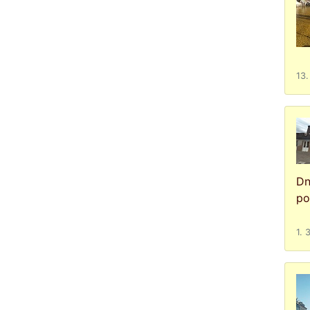
13.
Dn
po
1. 