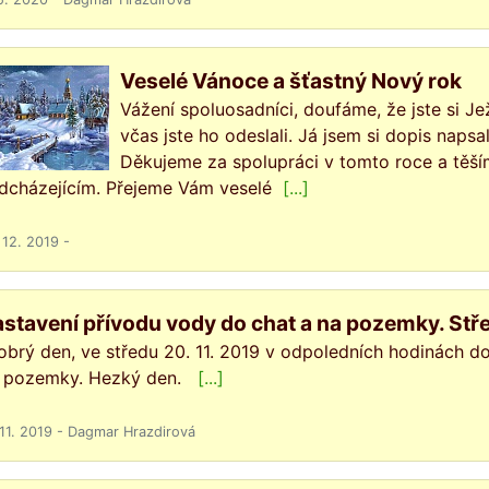
Veselé Vánoce a šťastný Nový rok
Vážení spoluosadníci, doufáme, že jste si Je
včas jste ho odeslali. Já jsem si dopis napsa
Děkujeme za spolupráci v tomto roce a těším
dcházejícím. Přejeme Vám veselé
[...]
 12. 2019 -
stavení přívodu vody do chat a na pozemky. Střed
brý den, ve středu 20. 11. 2019 v odpoledních hodinách do
 pozemky. Hezký den.
[...]
 11. 2019 - Dagmar Hrazdirová