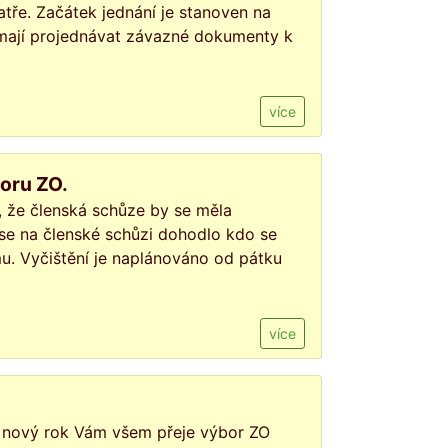
atře. Začátek jednání je stanoven na
e mají projednávat závazné dokumenty k
více
boru ZO.
 že členská schůze by se měla
 se na členské schůzi dohodlo kdo se
u. Vyčištění je naplánováno od pátku
více
ý nový rok Vám všem přeje výbor ZO