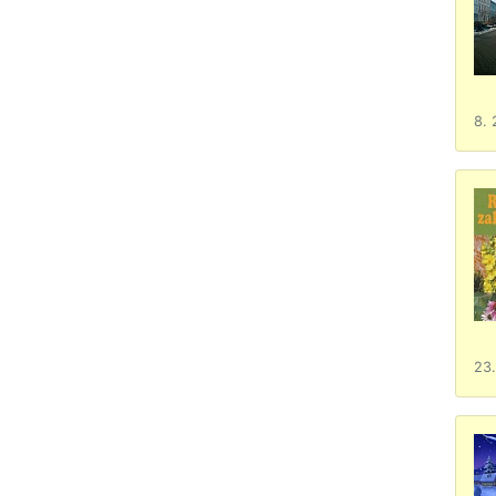
8. 
23.