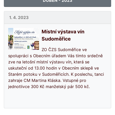
DUBEN - 2023
1. 4. 2023
Místní výstava vín
Sudoměřice
ZO ČZS Sudoměřice ve
spolupráci s Obecním úřadem Vás tímto srdečně
zve na letošní místní výstavu vín, která se
uskuteční od 13.00 hodin v Obecním sklepě ve
Starém potoku v Sudoměřicích. K poslechu, tanci
zahraje CM Martina Kláska. Vstupné pro
jednotlivce 300 Kč manželský pár 500 kč.