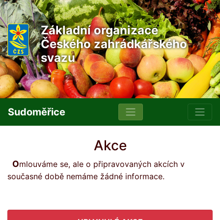
Základní organizace
Českého zahrádkářského
svazu
Sudoměřice
Akce
Omlouváme se, ale o připravovaných akcích v
současné době nemáme žádné informace.