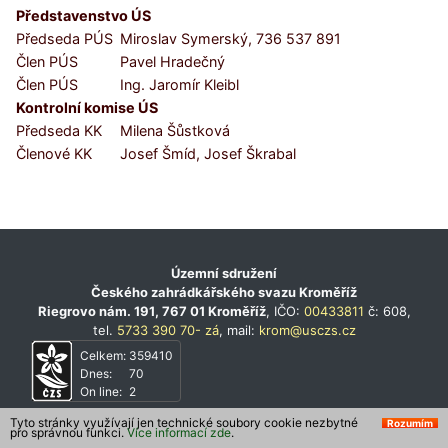
Představenstvo ÚS
Předseda PÚS
Miroslav Symerský, 736 537 891
Člen PÚS
Pavel Hradečný
Člen PÚS
Ing. Jaromír Kleibl
Kontrolní komise ÚS
Předseda KK
Milena Šůstková
Členové KK
Josef Šmíd, Josef Škrabal
Územní sdružení
Českého zahrádkářského svazu Kroměříž
Riegrovo nám. 191, 767 01 Kroměříž
, IČO:
00433811
č: 608,
tel.
5733 390 70- zá
, mail:
krom@usczs.cz
Celkem:
359410
Dnes:
70
On line:
2
Tyto stránky využívají jen technické soubory cookie nezbytné
Rozumím
pro správnou funkci.
Více informací zde
.