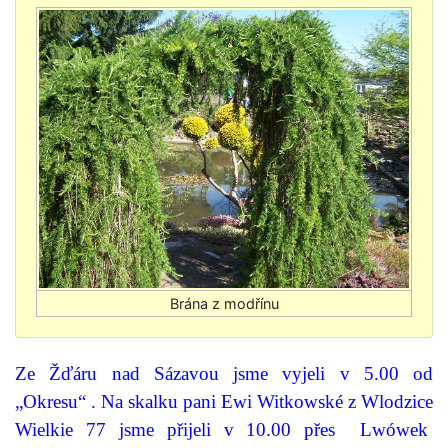
Ze Žďáru nad Sázavou jsme vyjeli v 5.00 od
„Okresu“ . Na skalku pani Ewi Witkowské z Wlodzice
Wielkie 77 jsme přijeli v 10.00 přes
Lwówek