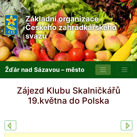
Základní organizace
Českého zahrádkářského
svazu
Žďár nad Sázavou – město
Zájezd Klubu Skalničkářů
19.května do Polska