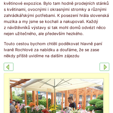
květinové expozice. Bylo tam hodně prodejních stánků
s květinami, ovocnými i okrasnými stromky a různými
zahrádkářskými potřebami. K posezení hrála slovenská
muzika a my jsme se kochali a nakupovali. Každý
z návštěvníků výstavy si tak mohl domů odvézt něco
nejen užitečného, ale především hezkého.
Touto cestou bychom chtěli poděkovat hlavně paní
Ivaně Rochlové za nabídku a doufáme, že se zase
někdy příště uvidíme na dalším zájezdu