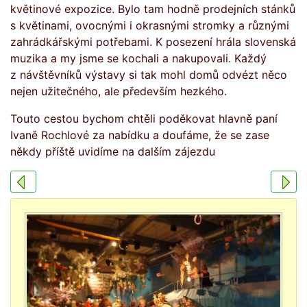
květinové expozice. Bylo tam hodně prodejních stánků
s květinami, ovocnými i okrasnými stromky a různými
zahrádkářskými potřebami. K posezení hrála slovenská
muzika a my jsme se kochali a nakupovali. Každý
z návštěvníků výstavy si tak mohl domů odvézt něco
nejen užitečného, ale především hezkého.
Touto cestou bychom chtěli poděkovat hlavně paní
Ivaně Rochlové za nabídku a doufáme, že se zase
někdy příště uvidíme na dalším zájezdu