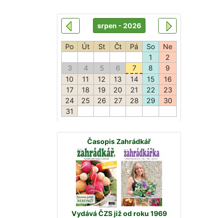
Časopis Zahrádkář
Vydává ČZS již od roku 1969