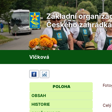
Základní organiza
Českého zahrádká
Vlčková
Foto
POLOHA
OBSAH
HISTORIE
Celý 