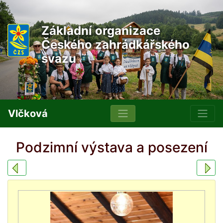
Základní organizace
Českého zahrádkářského
svazu
Vlčková
Podzimní výstava a posezení