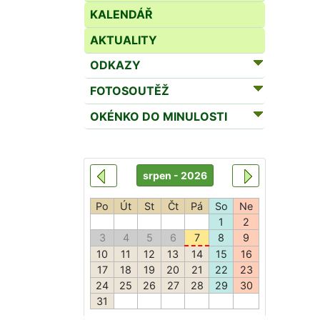
KALENDÁŘ
AKTUALITY
ODKAZY
FOTOSOUTĚŽ
OKÉNKO DO MINULOSTI