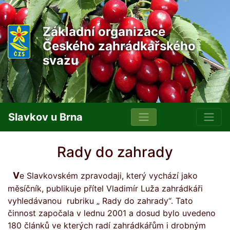
Základní organizace
Českého zahrádkářského
svazu
Slavkov u Brna
Rady do zahrady
Ve Slavkovském zpravodaji, který vychází jako
měsíčník, publikuje přítel Vladimír Luža zahrádkáři
vyhledávanou rubriku „ Rady do zahrady“. Tato
činnost započala v lednu 2001 a dosud bylo uvedeno
180 článků ve kterých radí zahrádkářům i drobným