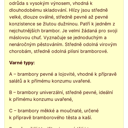
odrůda s vysokým výnosem, vhodná k
dlouhodobému skladování. Hlízy jsou středně
velké, dlouze oválné, středně pevné až pevné
konzistence se žlutou dužninou. Patří k jedněm z
nejchutnějších brambor. Je velmi žádaná pro svoji
máslovou chuť. Vyznačuje se jednoduchým a
nenáročným pěstováním. Středně odolná virovým
chorobám, středně odolná plísni bramborové.
Varné typy:
A – brambory pevné a lojovité, vhodné k přípravě
salátů a k přímému konzumu uvařené.
B – brambory univerzální, středně pevné, ideální
k přímému konzumu uvařené,
C – brambory měkké a moučnaté, určené
k přípravě bramborového těsta a kaší.