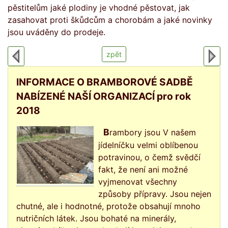
pěstitelům jaké plodiny je vhodné pěstovat, jak
zasahovat proti škůdcům a chorobám a jaké novinky
jsou uváděny do prodeje.
zpět
INFORMACE O BRAMBOROVÉ SADBĚ
NABÍZENÉ NAŠÍ ORGANIZACÍ pro rok
2018
Brambory jsou V našem
jídelníčku velmi oblíbenou
potravinou, o čemž svědčí
fakt, že není ani možné
vyjmenovat všechny
způsoby přípravy. Jsou nejen
chutné, ale i hodnotné, protože obsahují mnoho
nutričních látek. Jsou bohaté na minerály,