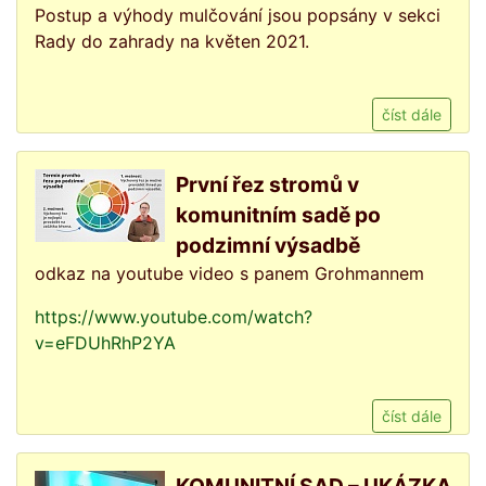
Postup a výhody mulčování jsou popsány v sekci
Rady do zahrady na květen 2021.
číst dále
První řez stromů v
komunitním sadě po
podzimní výsadbě
odkaz na youtube video s panem Grohmannem
https://www.youtube.com/watch?
v=eFDUhRhP2YA
číst dále