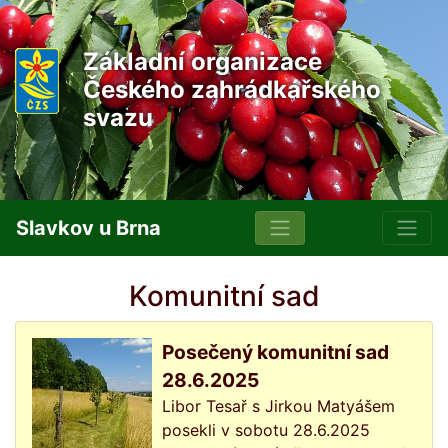
Základní organizace
Českého zahrádkářského
svazu
Slavkov u Brna
Komunitní sad
Posečený komunitní sad
28.6.2025
Libor Tesař s Jirkou Matyášem
posekli v sobotu 28.6.2025