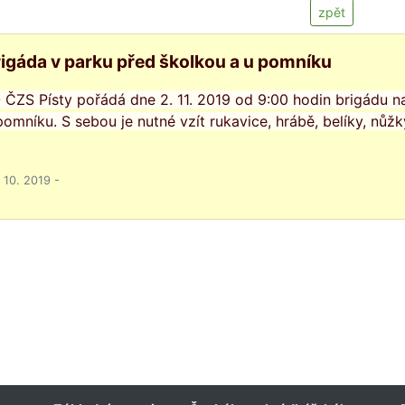
zpět
igáda v parku před školkou a u pomníku
 ČZS Písty pořádá dne 2. 11. 2019 od 9:00 hodin brigádu n
pomníku. S sebou je nutné vzít rukavice, hrábě, belíky, nůžk
 10. 2019 -