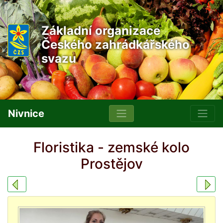
Základní organizace
Českého zahrádkářského
svazu
Nivnice
Floristika - zemské kolo
Prostějov